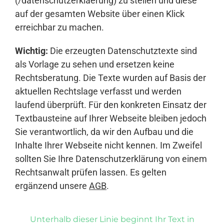
(/datenschutzerklaerung) zu stellen und diese
auf der gesamten Website über einen Klick
erreichbar zu machen.
Wichtig:
Die erzeugten Datenschutztexte sind
als Vorlage zu sehen und ersetzen keine
Rechtsberatung. Die Texte wurden auf Basis der
aktuellen Rechtslage verfasst und werden
laufend überprüft. Für den konkreten Einsatz der
Textbausteine auf Ihrer Webseite bleiben jedoch
Sie verantwortlich, da wir den Aufbau und die
Inhalte Ihrer Webseite nicht kennen. Im Zweifel
sollten Sie Ihre Datenschutzerklärung von einem
Rechtsanwalt prüfen lassen. Es gelten
ergänzend unsere
AGB
.
Unterhalb dieser Linie beginnt Ihr Text in