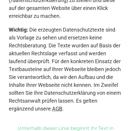
(/datenschutzerklaerung) zu stellen und diese
auf der gesamten Website über einen Klick
erreichbar zu machen.
Wichtig:
Die erzeugten Datenschutztexte sind
als Vorlage zu sehen und ersetzen keine
Rechtsberatung. Die Texte wurden auf Basis der
aktuellen Rechtslage verfasst und werden
laufend überprüft. Für den konkreten Einsatz der
Textbausteine auf Ihrer Webseite bleiben jedoch
Sie verantwortlich, da wir den Aufbau und die
Inhalte Ihrer Webseite nicht kennen. Im Zweifel
sollten Sie Ihre Datenschutzerklärung von einem
Rechtsanwalt prüfen lassen. Es gelten
ergänzend unsere
AGB
.
Unterhalb dieser Linie beginnt Ihr Text in