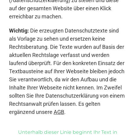
(/datenschutzerklaerung) zu stellen und diese
auf der gesamten Website über einen Klick
erreichbar zu machen.
Wichtig:
Die erzeugten Datenschutztexte sind
als Vorlage zu sehen und ersetzen keine
Rechtsberatung. Die Texte wurden auf Basis der
aktuellen Rechtslage verfasst und werden
laufend überprüft. Für den konkreten Einsatz der
Textbausteine auf Ihrer Webseite bleiben jedoch
Sie verantwortlich, da wir den Aufbau und die
Inhalte Ihrer Webseite nicht kennen. Im Zweifel
sollten Sie Ihre Datenschutzerklärung von einem
Rechtsanwalt prüfen lassen. Es gelten
ergänzend unsere
AGB
.
Unterhalb dieser Linie beginnt Ihr Text in