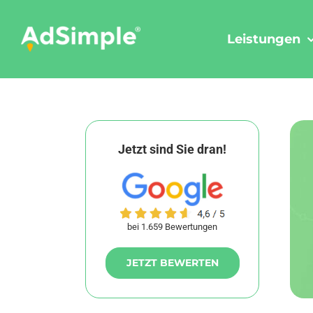
Skip
to
Leistungen
content
Jetzt sind Sie dran!
bei 1.659 Bewertungen
JETZT BEWERTEN