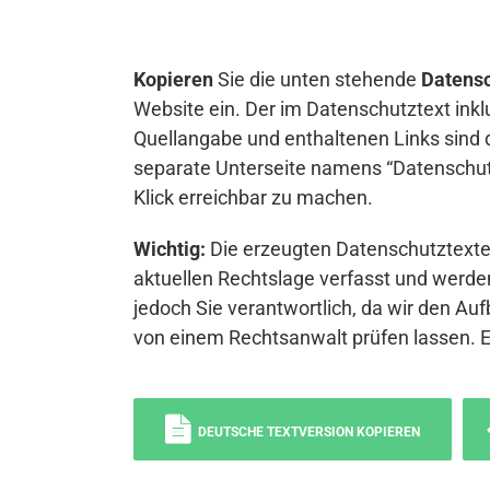
Kopieren
Sie die unten stehende
Datensc
Website ein. Der im Datenschutztext inkl
Quellangabe und enthaltenen Links sind 
separate Unterseite namens “Datenschutz
Klick erreichbar zu machen.
Wichtig:
Die erzeugten Datenschutztexte 
aktuellen Rechtslage verfasst und werden
jedoch Sie verantwortlich, da wir den Auf
von einem Rechtsanwalt prüfen lassen. 
DEUTSCHE TEXTVERSION KOPIEREN