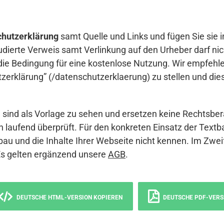
hutzerklärung
samt Quelle und Links und fügen Sie sie i
udierte Verweis samt Verlinkung auf den Urheber darf nich
die Bedingung für eine kostenlose Nutzung. Wir empfehle
erklärung” (/datenschutzerklaerung) zu stellen und die
sind als Vorlage zu sehen und ersetzen keine Rechtsber
 laufend überprüft. Für den konkreten Einsatz der Textb
bau und die Inhalte Ihrer Webseite nicht kennen. Im Zwei
Es gelten ergänzend unsere
AGB
.
DEUTSCHE HTML-VERSION KOPIEREN
DEUTSCHE PDF-VERS