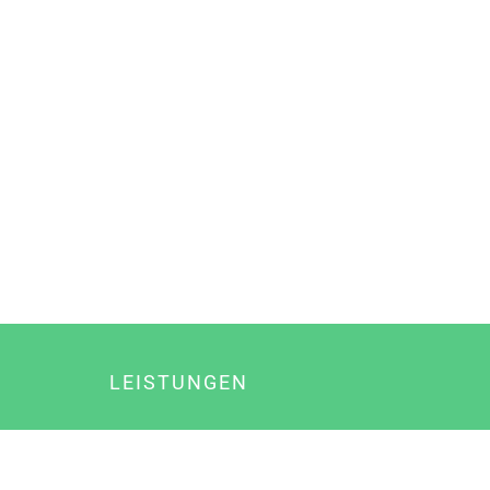
LEISTUNGEN
Online Marketing