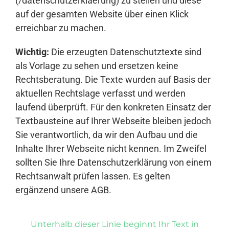
(/datenschutzerklaerung) zu stellen und diese
auf der gesamten Website über einen Klick
erreichbar zu machen.
Wichtig:
Die erzeugten Datenschutztexte sind
als Vorlage zu sehen und ersetzen keine
Rechtsberatung. Die Texte wurden auf Basis der
aktuellen Rechtslage verfasst und werden
laufend überprüft. Für den konkreten Einsatz der
Textbausteine auf Ihrer Webseite bleiben jedoch
Sie verantwortlich, da wir den Aufbau und die
Inhalte Ihrer Webseite nicht kennen. Im Zweifel
sollten Sie Ihre Datenschutzerklärung von einem
Rechtsanwalt prüfen lassen. Es gelten
ergänzend unsere
AGB
.
Unterhalb dieser Linie beginnt Ihr Text in