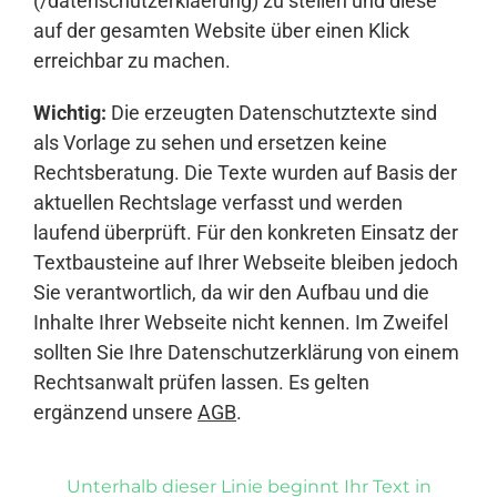
(/datenschutzerklaerung) zu stellen und diese
auf der gesamten Website über einen Klick
erreichbar zu machen.
Wichtig:
Die erzeugten Datenschutztexte sind
als Vorlage zu sehen und ersetzen keine
Rechtsberatung. Die Texte wurden auf Basis der
aktuellen Rechtslage verfasst und werden
laufend überprüft. Für den konkreten Einsatz der
Textbausteine auf Ihrer Webseite bleiben jedoch
Sie verantwortlich, da wir den Aufbau und die
Inhalte Ihrer Webseite nicht kennen. Im Zweifel
sollten Sie Ihre Datenschutzerklärung von einem
Rechtsanwalt prüfen lassen. Es gelten
ergänzend unsere
AGB
.
Unterhalb dieser Linie beginnt Ihr Text in