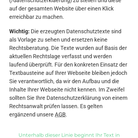
(/datenschutzerklaerung) zu stellen und diese
auf der gesamten Website über einen Klick
erreichbar zu machen.
Wichtig:
Die erzeugten Datenschutztexte sind
als Vorlage zu sehen und ersetzen keine
Rechtsberatung. Die Texte wurden auf Basis der
aktuellen Rechtslage verfasst und werden
laufend überprüft. Für den konkreten Einsatz der
Textbausteine auf Ihrer Webseite bleiben jedoch
Sie verantwortlich, da wir den Aufbau und die
Inhalte Ihrer Webseite nicht kennen. Im Zweifel
sollten Sie Ihre Datenschutzerklärung von einem
Rechtsanwalt prüfen lassen. Es gelten
ergänzend unsere
AGB
.
Unterhalb dieser Linie beginnt Ihr Text in