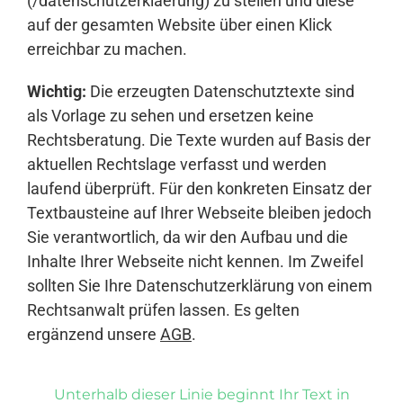
(/datenschutzerklaerung) zu stellen und diese
auf der gesamten Website über einen Klick
erreichbar zu machen.
Wichtig:
Die erzeugten Datenschutztexte sind
als Vorlage zu sehen und ersetzen keine
Rechtsberatung. Die Texte wurden auf Basis der
aktuellen Rechtslage verfasst und werden
laufend überprüft. Für den konkreten Einsatz der
Textbausteine auf Ihrer Webseite bleiben jedoch
Sie verantwortlich, da wir den Aufbau und die
Inhalte Ihrer Webseite nicht kennen. Im Zweifel
sollten Sie Ihre Datenschutzerklärung von einem
Rechtsanwalt prüfen lassen. Es gelten
ergänzend unsere
AGB
.
Unterhalb dieser Linie beginnt Ihr Text in