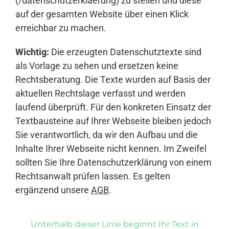
(/datenschutzerklaerung) zu stellen und diese
auf der gesamten Website über einen Klick
erreichbar zu machen.
Wichtig:
Die erzeugten Datenschutztexte sind
als Vorlage zu sehen und ersetzen keine
Rechtsberatung. Die Texte wurden auf Basis der
aktuellen Rechtslage verfasst und werden
laufend überprüft. Für den konkreten Einsatz der
Textbausteine auf Ihrer Webseite bleiben jedoch
Sie verantwortlich, da wir den Aufbau und die
Inhalte Ihrer Webseite nicht kennen. Im Zweifel
sollten Sie Ihre Datenschutzerklärung von einem
Rechtsanwalt prüfen lassen. Es gelten
ergänzend unsere
AGB
.
Unterhalb dieser Linie beginnt Ihr Text in