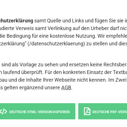
hutzerklärung
samt Quelle und Links und fügen Sie sie i
udierte Verweis samt Verlinkung auf den Urheber darf nich
die Bedingung für eine kostenlose Nutzung. Wir empfehle
erklärung” (/datenschutzerklaerung) zu stellen und die
sind als Vorlage zu sehen und ersetzen keine Rechtsber
 laufend überprüft. Für den konkreten Einsatz der Textb
bau und die Inhalte Ihrer Webseite nicht kennen. Im Zwei
Es gelten ergänzend unsere
AGB
.
DEUTSCHE HTML-VERSION KOPIEREN
DEUTSCHE PDF-VERS