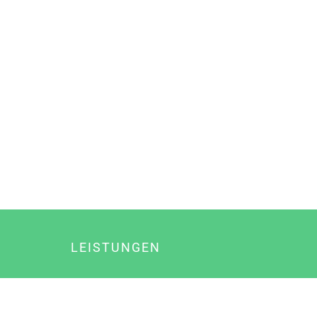
LEISTUNGEN
Online Marketing