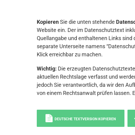
Kopieren
Sie die unten stehende
Datensc
Website ein. Der im Datenschutztext inkl
Quellangabe und enthaltenen Links sind 
separate Unterseite namens “Datenschutz
Klick erreichbar zu machen.
Wichtig:
Die erzeugten Datenschutztexte 
aktuellen Rechtslage verfasst und werden
jedoch Sie verantwortlich, da wir den Auf
von einem Rechtsanwalt prüfen lassen. 
DEUTSCHE TEXTVERSION KOPIEREN