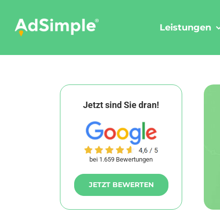
Skip
to
Leistungen
content
Jetzt sind Sie dran!
bei 1.659 Bewertungen
JETZT BEWERTEN