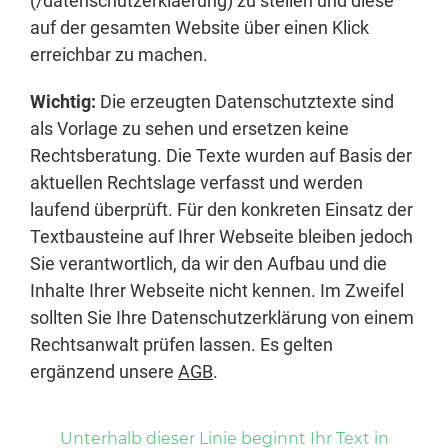
(/datenschutzerklaerung) zu stellen und diese
auf der gesamten Website über einen Klick
erreichbar zu machen.
Wichtig:
Die erzeugten Datenschutztexte sind
als Vorlage zu sehen und ersetzen keine
Rechtsberatung. Die Texte wurden auf Basis der
aktuellen Rechtslage verfasst und werden
laufend überprüft. Für den konkreten Einsatz der
Textbausteine auf Ihrer Webseite bleiben jedoch
Sie verantwortlich, da wir den Aufbau und die
Inhalte Ihrer Webseite nicht kennen. Im Zweifel
sollten Sie Ihre Datenschutzerklärung von einem
Rechtsanwalt prüfen lassen. Es gelten
ergänzend unsere
AGB
.
Unterhalb dieser Linie beginnt Ihr Text in