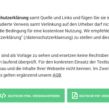
hutzerklärung
samt Quelle und Links und fügen Sie sie i
udierte Verweis samt Verlinkung auf den Urheber darf nich
die Bedingung für eine kostenlose Nutzung. Wir empfehle
erklärung” (/datenschutzerklaerung) zu stellen und die
sind als Vorlage zu sehen und ersetzen keine Rechtsber
 laufend überprüft. Für den konkreten Einsatz der Textb
bau und die Inhalte Ihrer Webseite nicht kennen. Im Zwei
Es gelten ergänzend unsere
AGB
.
DEUTSCHE HTML-VERSION KOPIEREN
DEUTSCHE PDF-VERS