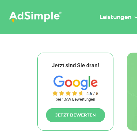
Skip
to
Leistungen
content
Jetzt sind Sie dran!
bei 1.659 Bewertungen
JETZT BEWERTEN