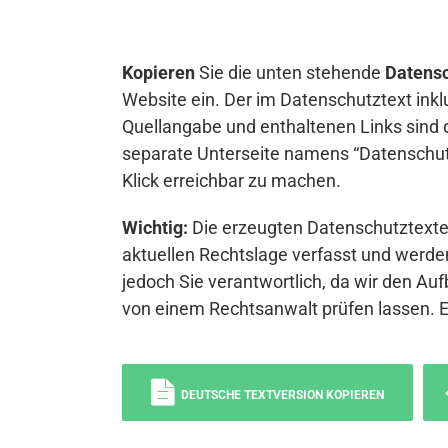
Kopieren
Sie die unten stehende
Datensc
Website ein. Der im Datenschutztext inkl
Quellangabe und enthaltenen Links sind 
separate Unterseite namens “Datenschutz
Klick erreichbar zu machen.
Wichtig:
Die erzeugten Datenschutztexte 
aktuellen Rechtslage verfasst und werden
jedoch Sie verantwortlich, da wir den Auf
von einem Rechtsanwalt prüfen lassen. 
DEUTSCHE TEXTVERSION KOPIEREN