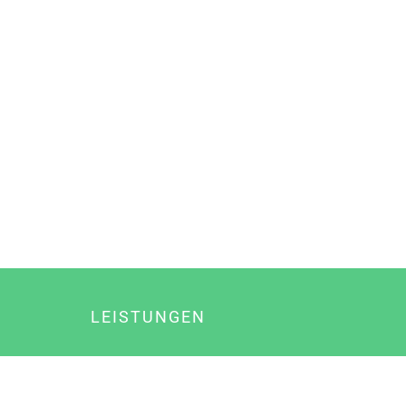
LEISTUNGEN
Online Marketing