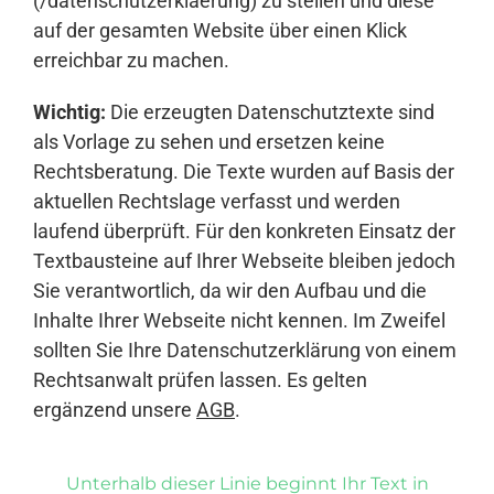
(/datenschutzerklaerung) zu stellen und diese
auf der gesamten Website über einen Klick
erreichbar zu machen.
Wichtig:
Die erzeugten Datenschutztexte sind
als Vorlage zu sehen und ersetzen keine
Rechtsberatung. Die Texte wurden auf Basis der
aktuellen Rechtslage verfasst und werden
laufend überprüft. Für den konkreten Einsatz der
Textbausteine auf Ihrer Webseite bleiben jedoch
Sie verantwortlich, da wir den Aufbau und die
Inhalte Ihrer Webseite nicht kennen. Im Zweifel
sollten Sie Ihre Datenschutzerklärung von einem
Rechtsanwalt prüfen lassen. Es gelten
ergänzend unsere
AGB
.
Unterhalb dieser Linie beginnt Ihr Text in