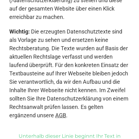
(/datenschutzerklaerung) zu stellen und diese
auf der gesamten Website über einen Klick
erreichbar zu machen.
Wichtig:
Die erzeugten Datenschutztexte sind
als Vorlage zu sehen und ersetzen keine
Rechtsberatung. Die Texte wurden auf Basis der
aktuellen Rechtslage verfasst und werden
laufend überprüft. Für den konkreten Einsatz der
Textbausteine auf Ihrer Webseite bleiben jedoch
Sie verantwortlich, da wir den Aufbau und die
Inhalte Ihrer Webseite nicht kennen. Im Zweifel
sollten Sie Ihre Datenschutzerklärung von einem
Rechtsanwalt prüfen lassen. Es gelten
ergänzend unsere
AGB
.
Unterhalb dieser Linie beginnt Ihr Text in