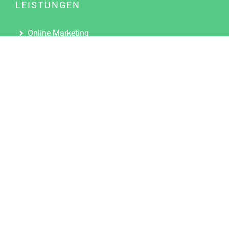
LEISTUNGEN
Online Marketing
Content Marketing
Content Marketing Abos
Content Marketing für Ärzte
Suchmaschinenoptimierung
Social Media Marketing
Influencer Marketing
Partnerprogramm
TOOLS