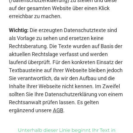
(/datenschutzerklaerung) zu stellen und diese
auf der gesamten Website über einen Klick
erreichbar zu machen.
Wichtig:
Die erzeugten Datenschutztexte sind
als Vorlage zu sehen und ersetzen keine
Rechtsberatung. Die Texte wurden auf Basis der
aktuellen Rechtslage verfasst und werden
laufend überprüft. Für den konkreten Einsatz der
Textbausteine auf Ihrer Webseite bleiben jedoch
Sie verantwortlich, da wir den Aufbau und die
Inhalte Ihrer Webseite nicht kennen. Im Zweifel
sollten Sie Ihre Datenschutzerklärung von einem
Rechtsanwalt prüfen lassen. Es gelten
ergänzend unsere
AGB
.
Unterhalb dieser Linie beginnt Ihr Text in