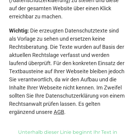
(/datenschutzerklaerung) zu stellen und diese
auf der gesamten Website über einen Klick
erreichbar zu machen.
Wichtig:
Die erzeugten Datenschutztexte sind
als Vorlage zu sehen und ersetzen keine
Rechtsberatung. Die Texte wurden auf Basis der
aktuellen Rechtslage verfasst und werden
laufend überprüft. Für den konkreten Einsatz der
Textbausteine auf Ihrer Webseite bleiben jedoch
Sie verantwortlich, da wir den Aufbau und die
Inhalte Ihrer Webseite nicht kennen. Im Zweifel
sollten Sie Ihre Datenschutzerklärung von einem
Rechtsanwalt prüfen lassen. Es gelten
ergänzend unsere
AGB
.
Unterhalb dieser Linie beginnt Ihr Text in