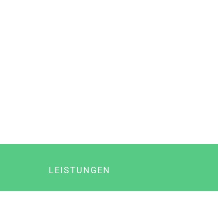
LEISTUNGEN
Online Marketing