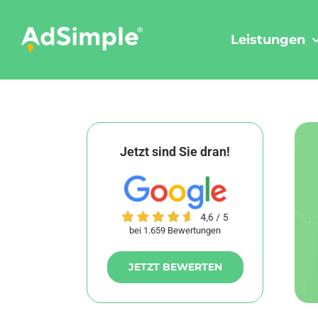
Skip
to
Leistungen
content
Jetzt sind Sie dran!
bei 1.659 Bewertungen
JETZT BEWERTEN