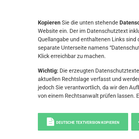
Kopieren
Sie die unten stehende
Datensc
Website ein. Der im Datenschutztext inkl
Quellangabe und enthaltenen Links sind 
separate Unterseite namens “Datenschutz
Klick erreichbar zu machen.
Wichtig:
Die erzeugten Datenschutztexte 
aktuellen Rechtslage verfasst und werden
jedoch Sie verantwortlich, da wir den Auf
von einem Rechtsanwalt prüfen lassen. 
DEUTSCHE TEXTVERSION KOPIEREN