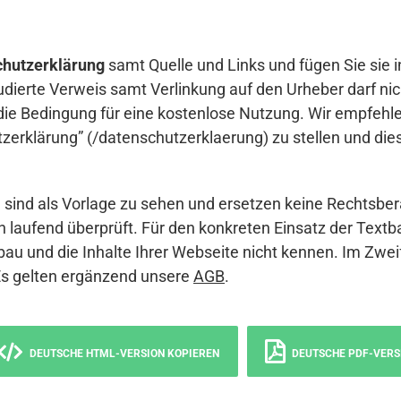
hutzerklärung
samt Quelle und Links und fügen Sie sie i
udierte Verweis samt Verlinkung auf den Urheber darf nich
die Bedingung für eine kostenlose Nutzung. Wir empfehle
erklärung” (/datenschutzerklaerung) zu stellen und die
sind als Vorlage zu sehen und ersetzen keine Rechtsber
 laufend überprüft. Für den konkreten Einsatz der Textb
bau und die Inhalte Ihrer Webseite nicht kennen. Im Zwei
Es gelten ergänzend unsere
AGB
.
DEUTSCHE HTML-VERSION KOPIEREN
DEUTSCHE PDF-VERS