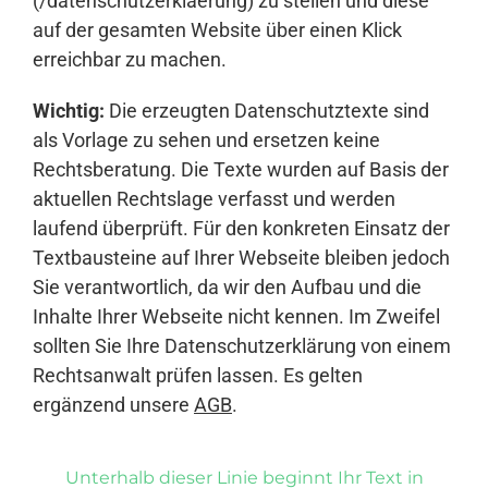
(/datenschutzerklaerung) zu stellen und diese
auf der gesamten Website über einen Klick
erreichbar zu machen.
Wichtig:
Die erzeugten Datenschutztexte sind
als Vorlage zu sehen und ersetzen keine
Rechtsberatung. Die Texte wurden auf Basis der
aktuellen Rechtslage verfasst und werden
laufend überprüft. Für den konkreten Einsatz der
Textbausteine auf Ihrer Webseite bleiben jedoch
Sie verantwortlich, da wir den Aufbau und die
Inhalte Ihrer Webseite nicht kennen. Im Zweifel
sollten Sie Ihre Datenschutzerklärung von einem
Rechtsanwalt prüfen lassen. Es gelten
ergänzend unsere
AGB
.
Unterhalb dieser Linie beginnt Ihr Text in