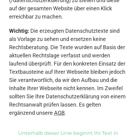
(/datenschutzerklaerung) zu stellen und diese
auf der gesamten Website über einen Klick
erreichbar zu machen.
Wichtig:
Die erzeugten Datenschutztexte sind
als Vorlage zu sehen und ersetzen keine
Rechtsberatung. Die Texte wurden auf Basis der
aktuellen Rechtslage verfasst und werden
laufend überprüft. Für den konkreten Einsatz der
Textbausteine auf Ihrer Webseite bleiben jedoch
Sie verantwortlich, da wir den Aufbau und die
Inhalte Ihrer Webseite nicht kennen. Im Zweifel
sollten Sie Ihre Datenschutzerklärung von einem
Rechtsanwalt prüfen lassen. Es gelten
ergänzend unsere
AGB
.
Unterhalb dieser Linie beginnt Ihr Text in