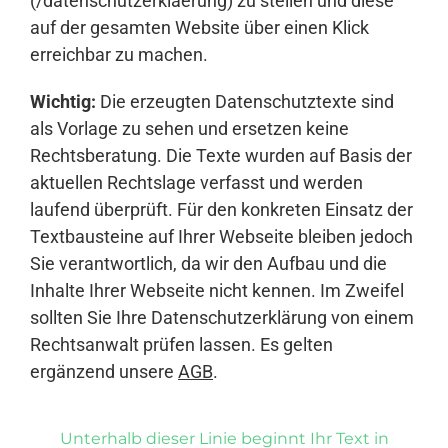
(/datenschutzerklaerung) zu stellen und diese
auf der gesamten Website über einen Klick
erreichbar zu machen.
Wichtig:
Die erzeugten Datenschutztexte sind
als Vorlage zu sehen und ersetzen keine
Rechtsberatung. Die Texte wurden auf Basis der
aktuellen Rechtslage verfasst und werden
laufend überprüft. Für den konkreten Einsatz der
Textbausteine auf Ihrer Webseite bleiben jedoch
Sie verantwortlich, da wir den Aufbau und die
Inhalte Ihrer Webseite nicht kennen. Im Zweifel
sollten Sie Ihre Datenschutzerklärung von einem
Rechtsanwalt prüfen lassen. Es gelten
ergänzend unsere
AGB
.
Unterhalb dieser Linie beginnt Ihr Text in