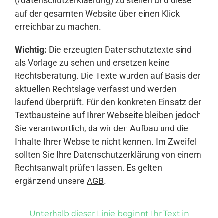
(/datenschutzerklaerung) zu stellen und diese
auf der gesamten Website über einen Klick
erreichbar zu machen.
Wichtig:
Die erzeugten Datenschutztexte sind
als Vorlage zu sehen und ersetzen keine
Rechtsberatung. Die Texte wurden auf Basis der
aktuellen Rechtslage verfasst und werden
laufend überprüft. Für den konkreten Einsatz der
Textbausteine auf Ihrer Webseite bleiben jedoch
Sie verantwortlich, da wir den Aufbau und die
Inhalte Ihrer Webseite nicht kennen. Im Zweifel
sollten Sie Ihre Datenschutzerklärung von einem
Rechtsanwalt prüfen lassen. Es gelten
ergänzend unsere
AGB
.
Unterhalb dieser Linie beginnt Ihr Text in