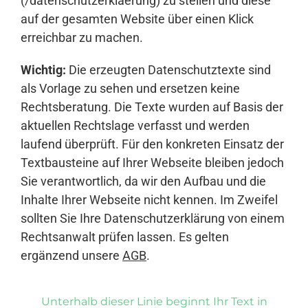
(/datenschutzerklaerung) zu stellen und diese
auf der gesamten Website über einen Klick
erreichbar zu machen.
Wichtig:
Die erzeugten Datenschutztexte sind
als Vorlage zu sehen und ersetzen keine
Rechtsberatung. Die Texte wurden auf Basis der
aktuellen Rechtslage verfasst und werden
laufend überprüft. Für den konkreten Einsatz der
Textbausteine auf Ihrer Webseite bleiben jedoch
Sie verantwortlich, da wir den Aufbau und die
Inhalte Ihrer Webseite nicht kennen. Im Zweifel
sollten Sie Ihre Datenschutzerklärung von einem
Rechtsanwalt prüfen lassen. Es gelten
ergänzend unsere
AGB
.
Unterhalb dieser Linie beginnt Ihr Text in