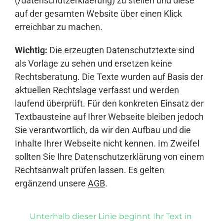
(/datenschutzerklaerung) zu stellen und diese
auf der gesamten Website über einen Klick
erreichbar zu machen.
Wichtig:
Die erzeugten Datenschutztexte sind
als Vorlage zu sehen und ersetzen keine
Rechtsberatung. Die Texte wurden auf Basis der
aktuellen Rechtslage verfasst und werden
laufend überprüft. Für den konkreten Einsatz der
Textbausteine auf Ihrer Webseite bleiben jedoch
Sie verantwortlich, da wir den Aufbau und die
Inhalte Ihrer Webseite nicht kennen. Im Zweifel
sollten Sie Ihre Datenschutzerklärung von einem
Rechtsanwalt prüfen lassen. Es gelten
ergänzend unsere
AGB
.
Unterhalb dieser Linie beginnt Ihr Text in