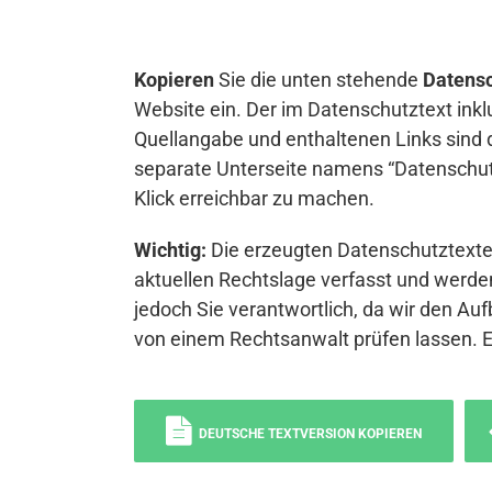
Kopieren
Sie die unten stehende
Datensc
Website ein. Der im Datenschutztext inkl
Quellangabe und enthaltenen Links sind 
separate Unterseite namens “Datenschutz
Klick erreichbar zu machen.
Wichtig:
Die erzeugten Datenschutztexte 
aktuellen Rechtslage verfasst und werden
jedoch Sie verantwortlich, da wir den Auf
von einem Rechtsanwalt prüfen lassen. 
DEUTSCHE TEXTVERSION KOPIEREN