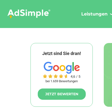
Skip
to
Leistungen
content
Jetzt sind Sie dran!
bei 1.659 Bewertungen
JETZT BEWERTEN