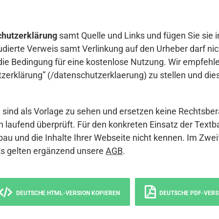
hutzerklärung
samt Quelle und Links und fügen Sie sie i
udierte Verweis samt Verlinkung auf den Urheber darf nich
die Bedingung für eine kostenlose Nutzung. Wir empfehle
erklärung” (/datenschutzerklaerung) zu stellen und die
sind als Vorlage zu sehen und ersetzen keine Rechtsber
 laufend überprüft. Für den konkreten Einsatz der Textb
bau und die Inhalte Ihrer Webseite nicht kennen. Im Zwei
Es gelten ergänzend unsere
AGB
.
DEUTSCHE HTML-VERSION KOPIEREN
DEUTSCHE PDF-VERS