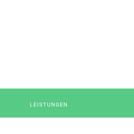
LEISTUNGEN
Online Marketing