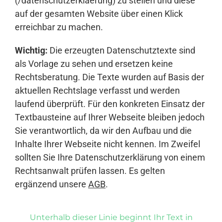
(/datenschutzerklaerung) zu stellen und diese
auf der gesamten Website über einen Klick
erreichbar zu machen.
Wichtig:
Die erzeugten Datenschutztexte sind
als Vorlage zu sehen und ersetzen keine
Rechtsberatung. Die Texte wurden auf Basis der
aktuellen Rechtslage verfasst und werden
laufend überprüft. Für den konkreten Einsatz der
Textbausteine auf Ihrer Webseite bleiben jedoch
Sie verantwortlich, da wir den Aufbau und die
Inhalte Ihrer Webseite nicht kennen. Im Zweifel
sollten Sie Ihre Datenschutzerklärung von einem
Rechtsanwalt prüfen lassen. Es gelten
ergänzend unsere
AGB
.
Unterhalb dieser Linie beginnt Ihr Text in