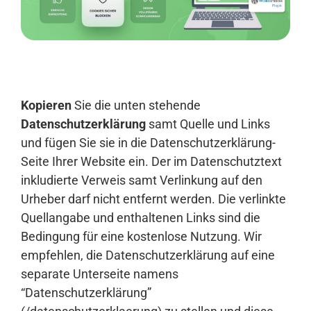
Anmelden
Kopieren
Sie die unten stehende
Datenschutzerklärung
samt Quelle und Links
und fügen Sie sie in die Datenschutzerklärung-
Seite Ihrer Website ein. Der im Datenschutztext
inkludierte Verweis samt Verlinkung auf den
Urheber darf nicht entfernt werden. Die verlinkte
Quellangabe und enthaltenen Links sind die
Bedingung für eine kostenlose Nutzung. Wir
empfehlen, die Datenschutzerklärung auf eine
separate Unterseite namens
“Datenschutzerklärung”