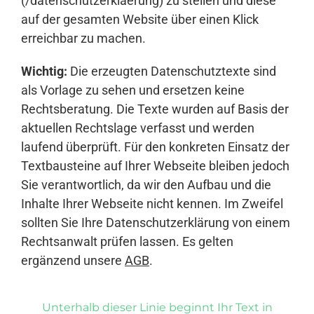
(/datenschutzerklaerung) zu stellen und diese
auf der gesamten Website über einen Klick
erreichbar zu machen.
Wichtig:
Die erzeugten Datenschutztexte sind
als Vorlage zu sehen und ersetzen keine
Rechtsberatung. Die Texte wurden auf Basis der
aktuellen Rechtslage verfasst und werden
laufend überprüft. Für den konkreten Einsatz der
Textbausteine auf Ihrer Webseite bleiben jedoch
Sie verantwortlich, da wir den Aufbau und die
Inhalte Ihrer Webseite nicht kennen. Im Zweifel
sollten Sie Ihre Datenschutzerklärung von einem
Rechtsanwalt prüfen lassen. Es gelten
ergänzend unsere
AGB
.
Unterhalb dieser Linie beginnt Ihr Text in