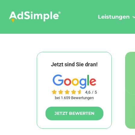
Skip
to
Leistungen
content
Jetzt sind Sie dran!
bei 1.659 Bewertungen
JETZT BEWERTEN