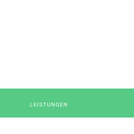
LEISTUNGEN
Online Marketing