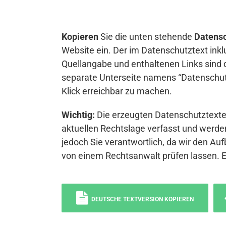
Kopieren
Sie die unten stehende
Datensc
Website ein. Der im Datenschutztext inkl
Quellangabe und enthaltenen Links sind 
separate Unterseite namens “Datenschutz
Klick erreichbar zu machen.
Wichtig:
Die erzeugten Datenschutztexte 
aktuellen Rechtslage verfasst und werden
jedoch Sie verantwortlich, da wir den Auf
von einem Rechtsanwalt prüfen lassen. 
DEUTSCHE TEXTVERSION KOPIEREN