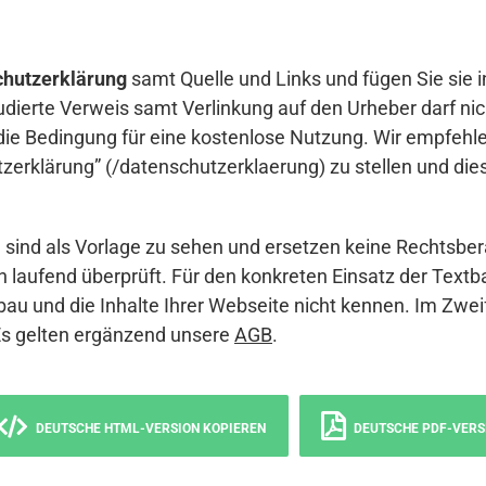
hutzerklärung
samt Quelle und Links und fügen Sie sie i
udierte Verweis samt Verlinkung auf den Urheber darf nich
die Bedingung für eine kostenlose Nutzung. Wir empfehle
erklärung” (/datenschutzerklaerung) zu stellen und die
sind als Vorlage zu sehen und ersetzen keine Rechtsber
 laufend überprüft. Für den konkreten Einsatz der Textb
bau und die Inhalte Ihrer Webseite nicht kennen. Im Zwei
Es gelten ergänzend unsere
AGB
.
DEUTSCHE HTML-VERSION KOPIEREN
DEUTSCHE PDF-VERS