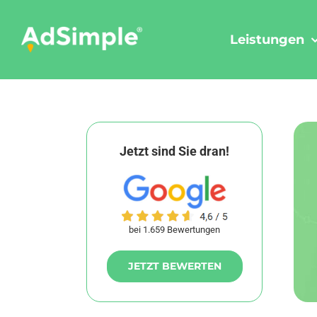
Skip
to
Leistungen
content
Jetzt sind Sie dran!
bei 1.659 Bewertungen
JETZT BEWERTEN