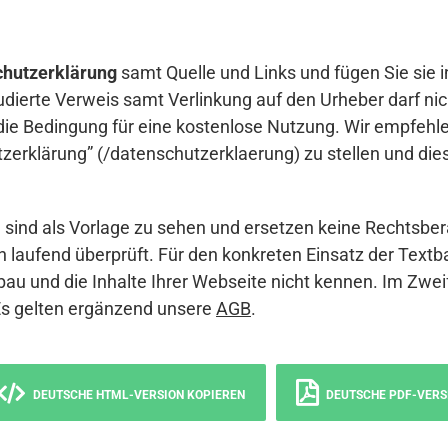
hutzerklärung
samt Quelle und Links und fügen Sie sie i
udierte Verweis samt Verlinkung auf den Urheber darf nich
die Bedingung für eine kostenlose Nutzung. Wir empfehle
erklärung” (/datenschutzerklaerung) zu stellen und die
sind als Vorlage zu sehen und ersetzen keine Rechtsber
 laufend überprüft. Für den konkreten Einsatz der Textb
bau und die Inhalte Ihrer Webseite nicht kennen. Im Zwei
Es gelten ergänzend unsere
AGB
.
DEUTSCHE HTML-VERSION KOPIEREN
DEUTSCHE PDF-VERS