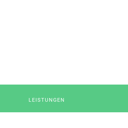
LEISTUNGEN
Online Marketing