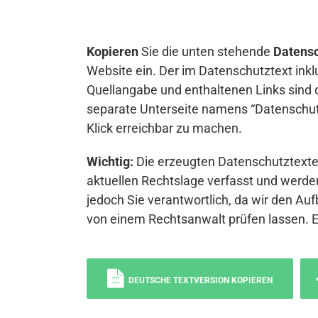
Kopieren
Sie die unten stehende
Datensc
Website ein. Der im Datenschutztext inkl
Quellangabe und enthaltenen Links sind 
separate Unterseite namens “Datenschutz
Klick erreichbar zu machen.
Wichtig:
Die erzeugten Datenschutztexte 
aktuellen Rechtslage verfasst und werden
jedoch Sie verantwortlich, da wir den Auf
von einem Rechtsanwalt prüfen lassen. 
DEUTSCHE TEXTVERSION KOPIEREN