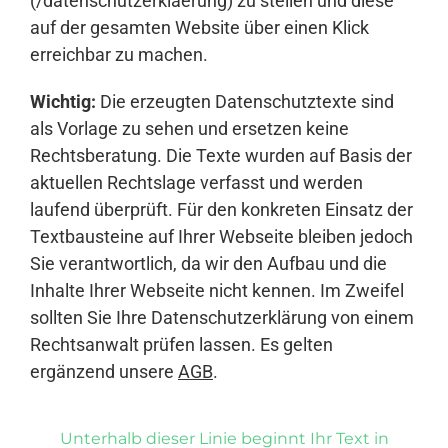
(/datenschutzerklaerung) zu stellen und diese
auf der gesamten Website über einen Klick
erreichbar zu machen.
Wichtig:
Die erzeugten Datenschutztexte sind
als Vorlage zu sehen und ersetzen keine
Rechtsberatung. Die Texte wurden auf Basis der
aktuellen Rechtslage verfasst und werden
laufend überprüft. Für den konkreten Einsatz der
Textbausteine auf Ihrer Webseite bleiben jedoch
Sie verantwortlich, da wir den Aufbau und die
Inhalte Ihrer Webseite nicht kennen. Im Zweifel
sollten Sie Ihre Datenschutzerklärung von einem
Rechtsanwalt prüfen lassen. Es gelten
ergänzend unsere
AGB
.
Unterhalb dieser Linie beginnt Ihr Text in