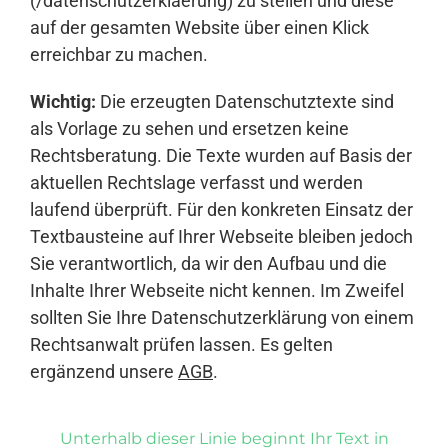
(/datenschutzerklaerung) zu stellen und diese
auf der gesamten Website über einen Klick
erreichbar zu machen.
Wichtig:
Die erzeugten Datenschutztexte sind
als Vorlage zu sehen und ersetzen keine
Rechtsberatung. Die Texte wurden auf Basis der
aktuellen Rechtslage verfasst und werden
laufend überprüft. Für den konkreten Einsatz der
Textbausteine auf Ihrer Webseite bleiben jedoch
Sie verantwortlich, da wir den Aufbau und die
Inhalte Ihrer Webseite nicht kennen. Im Zweifel
sollten Sie Ihre Datenschutzerklärung von einem
Rechtsanwalt prüfen lassen. Es gelten
ergänzend unsere
AGB
.
Unterhalb dieser Linie beginnt Ihr Text in