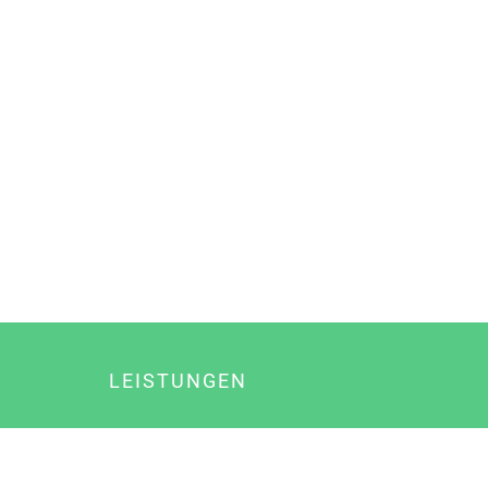
LEISTUNGEN
Online Marketing