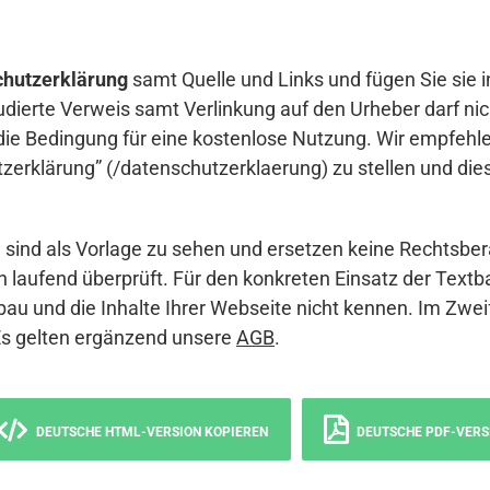
hutzerklärung
samt Quelle und Links und fügen Sie sie i
udierte Verweis samt Verlinkung auf den Urheber darf nich
die Bedingung für eine kostenlose Nutzung. Wir empfehle
erklärung” (/datenschutzerklaerung) zu stellen und die
sind als Vorlage zu sehen und ersetzen keine Rechtsber
 laufend überprüft. Für den konkreten Einsatz der Textb
bau und die Inhalte Ihrer Webseite nicht kennen. Im Zwei
Es gelten ergänzend unsere
AGB
.
DEUTSCHE HTML-VERSION KOPIEREN
DEUTSCHE PDF-VERS