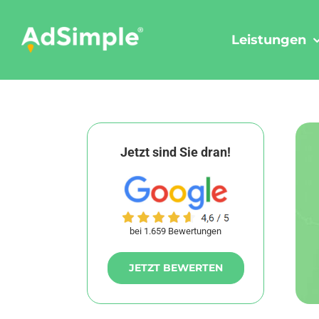
Skip
to
Leistungen
content
Jetzt sind Sie dran!
bei 1.659 Bewertungen
JETZT BEWERTEN