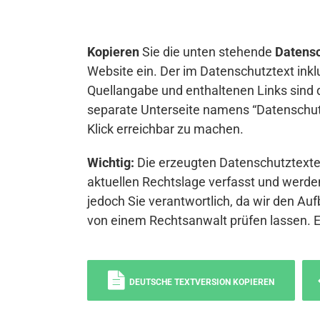
Kopieren
Sie die unten stehende
Datensc
Website ein. Der im Datenschutztext inkl
Quellangabe und enthaltenen Links sind 
separate Unterseite namens “Datenschutz
Klick erreichbar zu machen.
Wichtig:
Die erzeugten Datenschutztexte 
aktuellen Rechtslage verfasst und werden
jedoch Sie verantwortlich, da wir den Auf
von einem Rechtsanwalt prüfen lassen. 
DEUTSCHE TEXTVERSION KOPIEREN