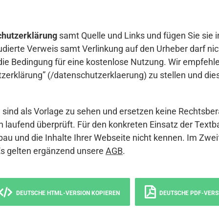
hutzerklärung
samt Quelle und Links und fügen Sie sie i
udierte Verweis samt Verlinkung auf den Urheber darf nich
die Bedingung für eine kostenlose Nutzung. Wir empfehle
erklärung” (/datenschutzerklaerung) zu stellen und die
sind als Vorlage zu sehen und ersetzen keine Rechtsber
 laufend überprüft. Für den konkreten Einsatz der Textb
bau und die Inhalte Ihrer Webseite nicht kennen. Im Zwei
Es gelten ergänzend unsere
AGB
.
DEUTSCHE HTML-VERSION KOPIEREN
DEUTSCHE PDF-VERS