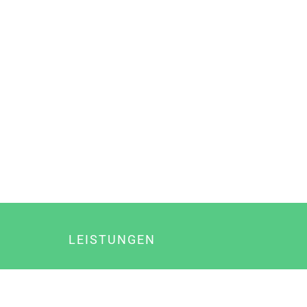
LEISTUNGEN
Online Marketing