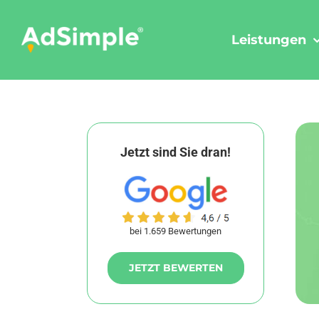
Skip
to
Leistungen
content
Jetzt sind Sie dran!
bei 1.659 Bewertungen
JETZT BEWERTEN