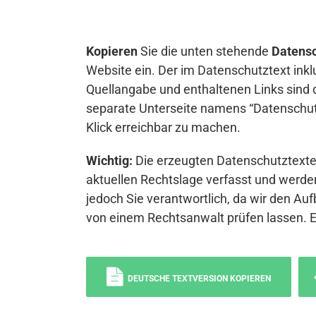
Kopieren
Sie die unten stehende
Datensc
Website ein. Der im Datenschutztext inkl
Quellangabe und enthaltenen Links sind 
separate Unterseite namens “Datenschutz
Klick erreichbar zu machen.
Wichtig:
Die erzeugten Datenschutztexte 
aktuellen Rechtslage verfasst und werden
jedoch Sie verantwortlich, da wir den Auf
von einem Rechtsanwalt prüfen lassen. 
DEUTSCHE TEXTVERSION KOPIEREN