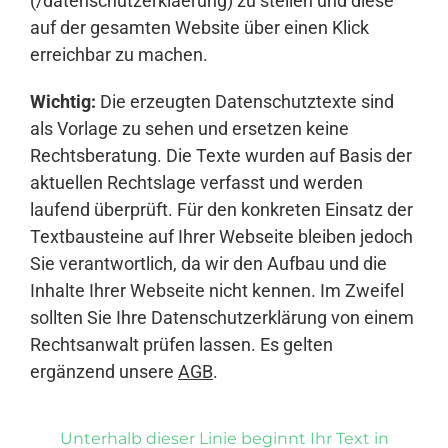
(/datenschutzerklaerung) zu stellen und diese
auf der gesamten Website über einen Klick
erreichbar zu machen.
Wichtig:
Die erzeugten Datenschutztexte sind
als Vorlage zu sehen und ersetzen keine
Rechtsberatung. Die Texte wurden auf Basis der
aktuellen Rechtslage verfasst und werden
laufend überprüft. Für den konkreten Einsatz der
Textbausteine auf Ihrer Webseite bleiben jedoch
Sie verantwortlich, da wir den Aufbau und die
Inhalte Ihrer Webseite nicht kennen. Im Zweifel
sollten Sie Ihre Datenschutzerklärung von einem
Rechtsanwalt prüfen lassen. Es gelten
ergänzend unsere
AGB
.
Unterhalb dieser Linie beginnt Ihr Text in