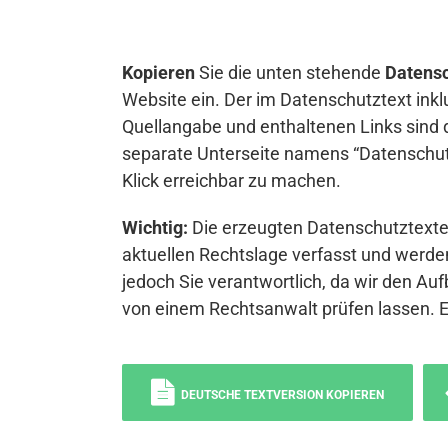
Kopieren
Sie die unten stehende
Datensc
Website ein. Der im Datenschutztext inkl
Quellangabe und enthaltenen Links sind 
separate Unterseite namens “Datenschutz
Klick erreichbar zu machen.
Wichtig:
Die erzeugten Datenschutztexte 
aktuellen Rechtslage verfasst und werden
jedoch Sie verantwortlich, da wir den Auf
von einem Rechtsanwalt prüfen lassen. 
DEUTSCHE TEXTVERSION KOPIEREN