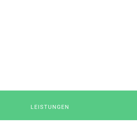
LEISTUNGEN
Online Marketing