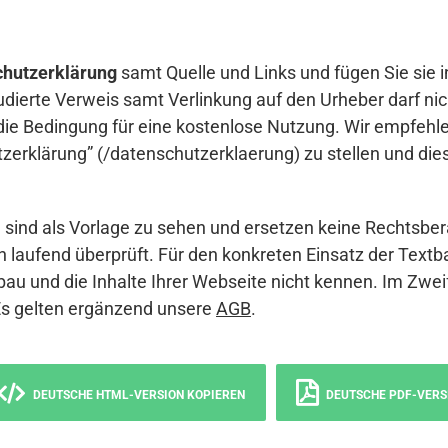
hutzerklärung
samt Quelle und Links und fügen Sie sie i
udierte Verweis samt Verlinkung auf den Urheber darf nich
die Bedingung für eine kostenlose Nutzung. Wir empfehle
erklärung” (/datenschutzerklaerung) zu stellen und die
sind als Vorlage zu sehen und ersetzen keine Rechtsber
 laufend überprüft. Für den konkreten Einsatz der Textb
bau und die Inhalte Ihrer Webseite nicht kennen. Im Zwei
Es gelten ergänzend unsere
AGB
.
DEUTSCHE HTML-VERSION KOPIEREN
DEUTSCHE PDF-VERS