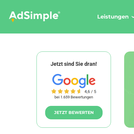
Skip
to
Leistungen
content
Jetzt sind Sie dran!
bei 1.659 Bewertungen
JETZT BEWERTEN