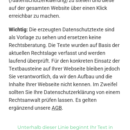
(/datenschutzerklaerung) zu stellen und diese
auf der gesamten Website über einen Klick
erreichbar zu machen.
Wichtig:
Die erzeugten Datenschutztexte sind
als Vorlage zu sehen und ersetzen keine
Rechtsberatung. Die Texte wurden auf Basis der
aktuellen Rechtslage verfasst und werden
laufend überprüft. Für den konkreten Einsatz der
Textbausteine auf Ihrer Webseite bleiben jedoch
Sie verantwortlich, da wir den Aufbau und die
Inhalte Ihrer Webseite nicht kennen. Im Zweifel
sollten Sie Ihre Datenschutzerklärung von einem
Rechtsanwalt prüfen lassen. Es gelten
ergänzend unsere
AGB
.
Unterhalb dieser Linie beginnt Ihr Text in