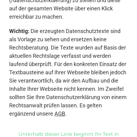
(/datenschutzerklaerung) zu stellen und diese
auf der gesamten Website über einen Klick
erreichbar zu machen.
Wichtig:
Die erzeugten Datenschutztexte sind
als Vorlage zu sehen und ersetzen keine
Rechtsberatung. Die Texte wurden auf Basis der
aktuellen Rechtslage verfasst und werden
laufend überprüft. Für den konkreten Einsatz der
Textbausteine auf Ihrer Webseite bleiben jedoch
Sie verantwortlich, da wir den Aufbau und die
Inhalte Ihrer Webseite nicht kennen. Im Zweifel
sollten Sie Ihre Datenschutzerklärung von einem
Rechtsanwalt prüfen lassen. Es gelten
ergänzend unsere
AGB
.
Unterhalb dieser Linie beginnt Ihr Text in