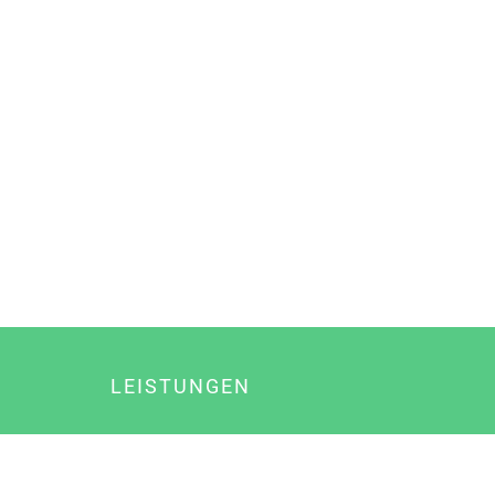
LEISTUNGEN
Online Marketing