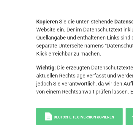
Kopieren
Sie die unten stehende
Datensc
Website ein. Der im Datenschutztext inkl
Quellangabe und enthaltenen Links sind 
separate Unterseite namens “Datenschutz
Klick erreichbar zu machen.
Wichtig:
Die erzeugten Datenschutztexte 
aktuellen Rechtslage verfasst und werden
jedoch Sie verantwortlich, da wir den Auf
von einem Rechtsanwalt prüfen lassen. 
DEUTSCHE TEXTVERSION KOPIEREN