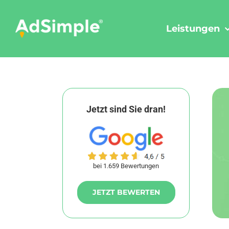
Skip
to
Leistungen
content
Jetzt sind Sie dran!
bei 1.659 Bewertungen
JETZT BEWERTEN