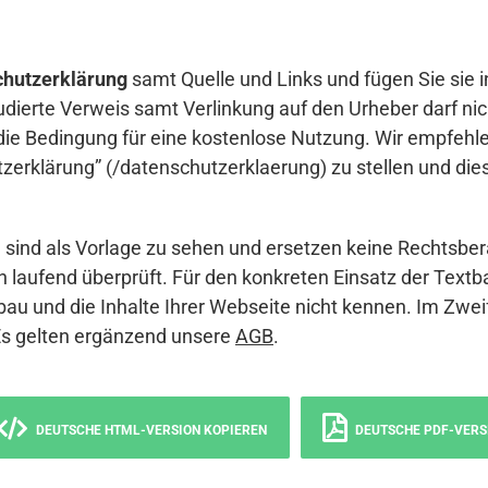
hutzerklärung
samt Quelle und Links und fügen Sie sie i
udierte Verweis samt Verlinkung auf den Urheber darf nich
die Bedingung für eine kostenlose Nutzung. Wir empfehle
erklärung” (/datenschutzerklaerung) zu stellen und die
sind als Vorlage zu sehen und ersetzen keine Rechtsber
 laufend überprüft. Für den konkreten Einsatz der Textb
bau und die Inhalte Ihrer Webseite nicht kennen. Im Zwei
Es gelten ergänzend unsere
AGB
.
DEUTSCHE HTML-VERSION KOPIEREN
DEUTSCHE PDF-VERS