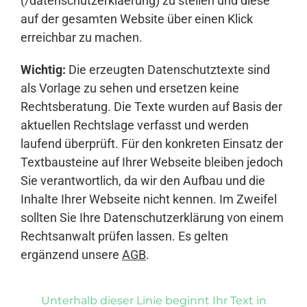
(/datenschutzerklaerung) zu stellen und diese
auf der gesamten Website über einen Klick
erreichbar zu machen.
Wichtig:
Die erzeugten Datenschutztexte sind
als Vorlage zu sehen und ersetzen keine
Rechtsberatung. Die Texte wurden auf Basis der
aktuellen Rechtslage verfasst und werden
laufend überprüft. Für den konkreten Einsatz der
Textbausteine auf Ihrer Webseite bleiben jedoch
Sie verantwortlich, da wir den Aufbau und die
Inhalte Ihrer Webseite nicht kennen. Im Zweifel
sollten Sie Ihre Datenschutzerklärung von einem
Rechtsanwalt prüfen lassen. Es gelten
ergänzend unsere
AGB
.
Unterhalb dieser Linie beginnt Ihr Text in