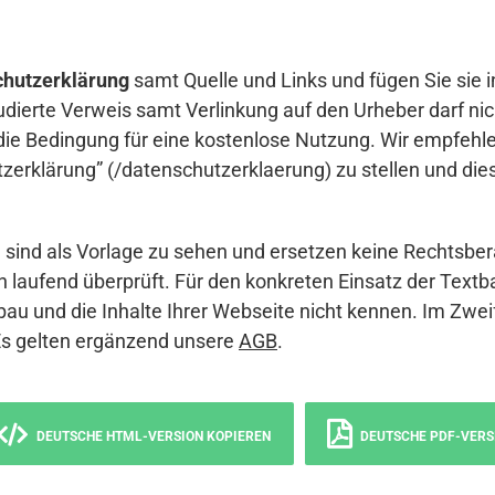
hutzerklärung
samt Quelle und Links und fügen Sie sie i
udierte Verweis samt Verlinkung auf den Urheber darf nich
die Bedingung für eine kostenlose Nutzung. Wir empfehle
erklärung” (/datenschutzerklaerung) zu stellen und die
sind als Vorlage zu sehen und ersetzen keine Rechtsber
 laufend überprüft. Für den konkreten Einsatz der Textb
bau und die Inhalte Ihrer Webseite nicht kennen. Im Zwei
Es gelten ergänzend unsere
AGB
.
DEUTSCHE HTML-VERSION KOPIEREN
DEUTSCHE PDF-VERS