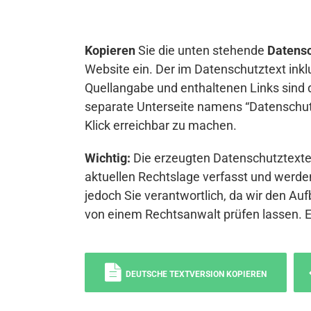
Kopieren
Sie die unten stehende
Datensc
Website ein. Der im Datenschutztext inkl
Quellangabe und enthaltenen Links sind 
separate Unterseite namens “Datenschutz
Klick erreichbar zu machen.
Wichtig:
Die erzeugten Datenschutztexte 
aktuellen Rechtslage verfasst und werden
jedoch Sie verantwortlich, da wir den Auf
von einem Rechtsanwalt prüfen lassen. 
DEUTSCHE TEXTVERSION KOPIEREN