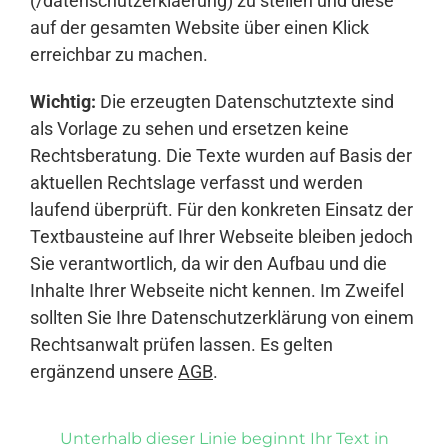
(/datenschutzerklaerung) zu stellen und diese
auf der gesamten Website über einen Klick
erreichbar zu machen.
Wichtig:
Die erzeugten Datenschutztexte sind
als Vorlage zu sehen und ersetzen keine
Rechtsberatung. Die Texte wurden auf Basis der
aktuellen Rechtslage verfasst und werden
laufend überprüft. Für den konkreten Einsatz der
Textbausteine auf Ihrer Webseite bleiben jedoch
Sie verantwortlich, da wir den Aufbau und die
Inhalte Ihrer Webseite nicht kennen. Im Zweifel
sollten Sie Ihre Datenschutzerklärung von einem
Rechtsanwalt prüfen lassen. Es gelten
ergänzend unsere
AGB
.
Unterhalb dieser Linie beginnt Ihr Text in