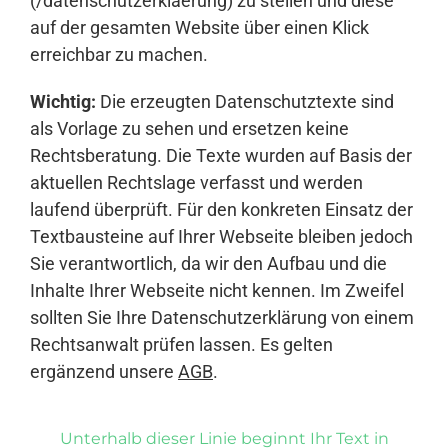
(/datenschutzerklaerung) zu stellen und diese
auf der gesamten Website über einen Klick
erreichbar zu machen.
Wichtig:
Die erzeugten Datenschutztexte sind
als Vorlage zu sehen und ersetzen keine
Rechtsberatung. Die Texte wurden auf Basis der
aktuellen Rechtslage verfasst und werden
laufend überprüft. Für den konkreten Einsatz der
Textbausteine auf Ihrer Webseite bleiben jedoch
Sie verantwortlich, da wir den Aufbau und die
Inhalte Ihrer Webseite nicht kennen. Im Zweifel
sollten Sie Ihre Datenschutzerklärung von einem
Rechtsanwalt prüfen lassen. Es gelten
ergänzend unsere
AGB
.
Unterhalb dieser Linie beginnt Ihr Text in