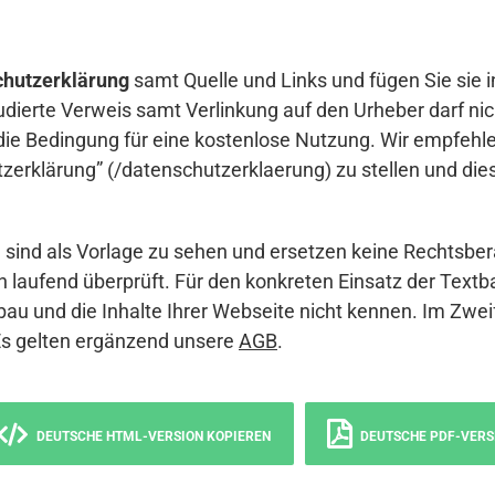
hutzerklärung
samt Quelle und Links und fügen Sie sie i
udierte Verweis samt Verlinkung auf den Urheber darf nich
die Bedingung für eine kostenlose Nutzung. Wir empfehle
erklärung” (/datenschutzerklaerung) zu stellen und die
sind als Vorlage zu sehen und ersetzen keine Rechtsber
 laufend überprüft. Für den konkreten Einsatz der Textb
bau und die Inhalte Ihrer Webseite nicht kennen. Im Zwei
Es gelten ergänzend unsere
AGB
.
DEUTSCHE HTML-VERSION KOPIEREN
DEUTSCHE PDF-VERS