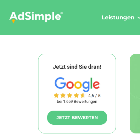
Skip
to
Leistungen
content
Jetzt sind Sie dran!
bei 1.659 Bewertungen
JETZT BEWERTEN