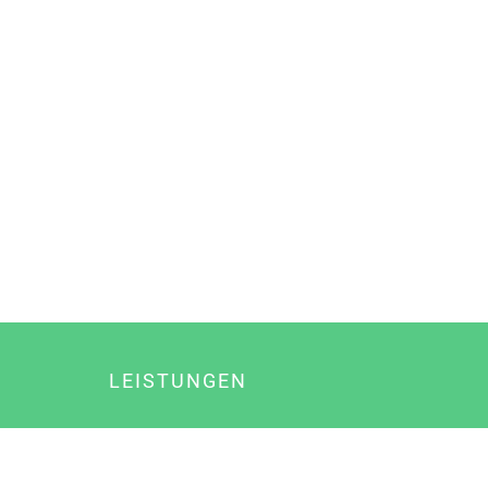
LEISTUNGEN
Online Marketing