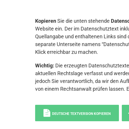
Kopieren
Sie die unten stehende
Datensc
Website ein. Der im Datenschutztext inkl
Quellangabe und enthaltenen Links sind 
separate Unterseite namens “Datenschutz
Klick erreichbar zu machen.
Wichtig:
Die erzeugten Datenschutztexte 
aktuellen Rechtslage verfasst und werden
jedoch Sie verantwortlich, da wir den Auf
von einem Rechtsanwalt prüfen lassen. 
DEUTSCHE TEXTVERSION KOPIEREN