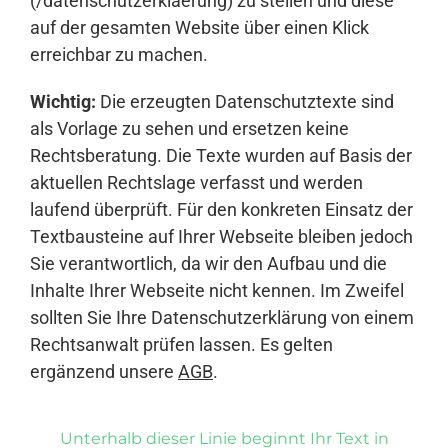
(/datenschutzerklaerung) zu stellen und diese
auf der gesamten Website über einen Klick
erreichbar zu machen.
Wichtig:
Die erzeugten Datenschutztexte sind
als Vorlage zu sehen und ersetzen keine
Rechtsberatung. Die Texte wurden auf Basis der
aktuellen Rechtslage verfasst und werden
laufend überprüft. Für den konkreten Einsatz der
Textbausteine auf Ihrer Webseite bleiben jedoch
Sie verantwortlich, da wir den Aufbau und die
Inhalte Ihrer Webseite nicht kennen. Im Zweifel
sollten Sie Ihre Datenschutzerklärung von einem
Rechtsanwalt prüfen lassen. Es gelten
ergänzend unsere
AGB
.
Unterhalb dieser Linie beginnt Ihr Text in