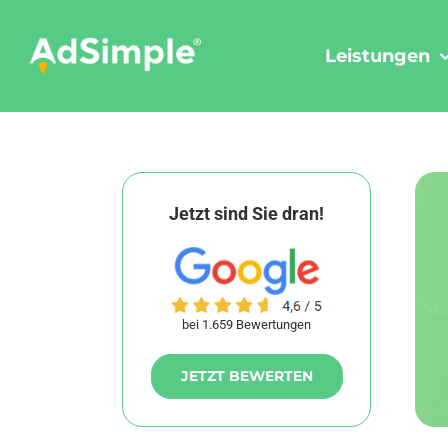
Skip
to
Leistungen
content
Jetzt sind Sie dran!
bei 1.659 Bewertungen
JETZT BEWERTEN