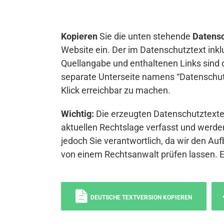
Kopieren
Sie die unten stehende
Datensc
Website ein. Der im Datenschutztext inkl
Quellangabe und enthaltenen Links sind 
separate Unterseite namens “Datenschutz
Klick erreichbar zu machen.
Wichtig:
Die erzeugten Datenschutztexte 
aktuellen Rechtslage verfasst und werden
jedoch Sie verantwortlich, da wir den Auf
von einem Rechtsanwalt prüfen lassen. 
DEUTSCHE TEXTVERSION KOPIEREN