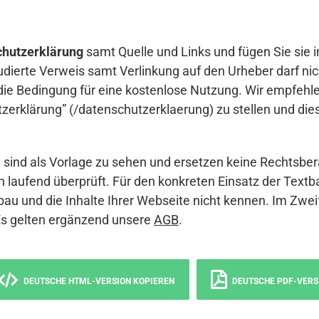
hutzerklärung
samt Quelle und Links und fügen Sie sie i
udierte Verweis samt Verlinkung auf den Urheber darf nich
die Bedingung für eine kostenlose Nutzung. Wir empfehle
erklärung” (/datenschutzerklaerung) zu stellen und die
sind als Vorlage zu sehen und ersetzen keine Rechtsber
 laufend überprüft. Für den konkreten Einsatz der Textb
bau und die Inhalte Ihrer Webseite nicht kennen. Im Zwei
Es gelten ergänzend unsere
AGB
.
DEUTSCHE HTML-VERSION KOPIEREN
DEUTSCHE PDF-VERS