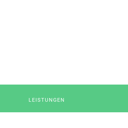
LEISTUNGEN
Online Marketing