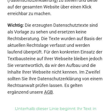
(/datenschutzerklaerung) zu stellen und diese
auf der gesamten Website über einen Klick
erreichbar zu machen.
Wichtig:
Die erzeugten Datenschutztexte sind
als Vorlage zu sehen und ersetzen keine
Rechtsberatung. Die Texte wurden auf Basis der
aktuellen Rechtslage verfasst und werden
laufend überprüft. Für den konkreten Einsatz der
Textbausteine auf Ihrer Webseite bleiben jedoch
Sie verantwortlich, da wir den Aufbau und die
Inhalte Ihrer Webseite nicht kennen. Im Zweifel
sollten Sie Ihre Datenschutzerklärung von einem
Rechtsanwalt prüfen lassen. Es gelten
ergänzend unsere
AGB
.
Unterhalb dieser Linie beginnt Ihr Text in