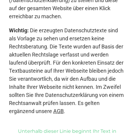
(/datenschutzerklaerung) zu stellen und diese
auf der gesamten Website über einen Klick
erreichbar zu machen.
Wichtig:
Die erzeugten Datenschutztexte sind
als Vorlage zu sehen und ersetzen keine
Rechtsberatung. Die Texte wurden auf Basis der
aktuellen Rechtslage verfasst und werden
laufend überprüft. Für den konkreten Einsatz der
Textbausteine auf Ihrer Webseite bleiben jedoch
Sie verantwortlich, da wir den Aufbau und die
Inhalte Ihrer Webseite nicht kennen. Im Zweifel
sollten Sie Ihre Datenschutzerklärung von einem
Rechtsanwalt prüfen lassen. Es gelten
ergänzend unsere
AGB
.
Unterhalb dieser Linie beginnt Ihr Text in