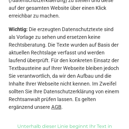
(/datenschutzerklaerung) zu stellen und diese
auf der gesamten Website über einen Klick
erreichbar zu machen.
Wichtig:
Die erzeugten Datenschutztexte sind
als Vorlage zu sehen und ersetzen keine
Rechtsberatung. Die Texte wurden auf Basis der
aktuellen Rechtslage verfasst und werden
laufend überprüft. Für den konkreten Einsatz der
Textbausteine auf Ihrer Webseite bleiben jedoch
Sie verantwortlich, da wir den Aufbau und die
Inhalte Ihrer Webseite nicht kennen. Im Zweifel
sollten Sie Ihre Datenschutzerklärung von einem
Rechtsanwalt prüfen lassen. Es gelten
ergänzend unsere
AGB
.
Unterhalb dieser Linie beginnt Ihr Text in