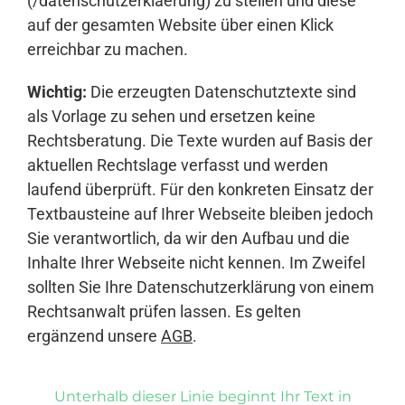
(/datenschutzerklaerung) zu stellen und diese
auf der gesamten Website über einen Klick
erreichbar zu machen.
Wichtig:
Die erzeugten Datenschutztexte sind
als Vorlage zu sehen und ersetzen keine
Rechtsberatung. Die Texte wurden auf Basis der
aktuellen Rechtslage verfasst und werden
laufend überprüft. Für den konkreten Einsatz der
Textbausteine auf Ihrer Webseite bleiben jedoch
Sie verantwortlich, da wir den Aufbau und die
Inhalte Ihrer Webseite nicht kennen. Im Zweifel
sollten Sie Ihre Datenschutzerklärung von einem
Rechtsanwalt prüfen lassen. Es gelten
ergänzend unsere
AGB
.
Unterhalb dieser Linie beginnt Ihr Text in