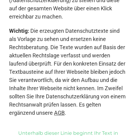
(/datenschutzerklaerung) zu stellen und diese
auf der gesamten Website über einen Klick
erreichbar zu machen.
Wichtig:
Die erzeugten Datenschutztexte sind
als Vorlage zu sehen und ersetzen keine
Rechtsberatung. Die Texte wurden auf Basis der
aktuellen Rechtslage verfasst und werden
laufend überprüft. Für den konkreten Einsatz der
Textbausteine auf Ihrer Webseite bleiben jedoch
Sie verantwortlich, da wir den Aufbau und die
Inhalte Ihrer Webseite nicht kennen. Im Zweifel
sollten Sie Ihre Datenschutzerklärung von einem
Rechtsanwalt prüfen lassen. Es gelten
ergänzend unsere
AGB
.
Unterhalb dieser Linie beginnt Ihr Text in