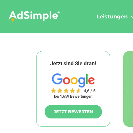
Skip
to
Leistungen
content
Jetzt sind Sie dran!
bei 1.659 Bewertungen
JETZT BEWERTEN