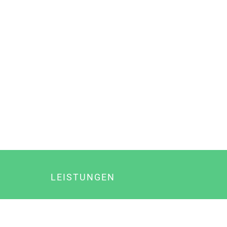
LEISTUNGEN
Online Marketing