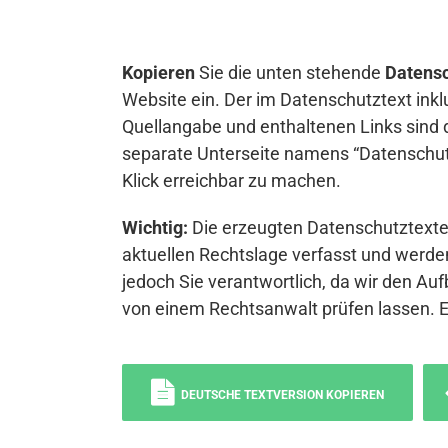
Kopieren
Sie die unten stehende
Datensc
Website ein. Der im Datenschutztext inkl
Quellangabe und enthaltenen Links sind 
separate Unterseite namens “Datenschutz
Klick erreichbar zu machen.
Wichtig:
Die erzeugten Datenschutztexte 
aktuellen Rechtslage verfasst und werden
jedoch Sie verantwortlich, da wir den Auf
von einem Rechtsanwalt prüfen lassen. 
DEUTSCHE TEXTVERSION KOPIEREN