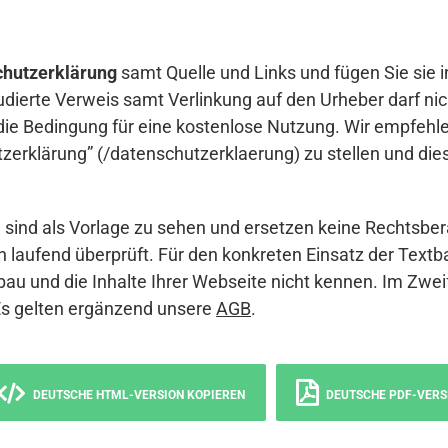
hutzerklärung
samt Quelle und Links und fügen Sie sie i
udierte Verweis samt Verlinkung auf den Urheber darf nich
die Bedingung für eine kostenlose Nutzung. Wir empfehle
erklärung” (/datenschutzerklaerung) zu stellen und die
sind als Vorlage zu sehen und ersetzen keine Rechtsber
 laufend überprüft. Für den konkreten Einsatz der Textb
bau und die Inhalte Ihrer Webseite nicht kennen. Im Zwei
Es gelten ergänzend unsere
AGB
.
DEUTSCHE HTML-VERSION KOPIEREN
DEUTSCHE PDF-VERS